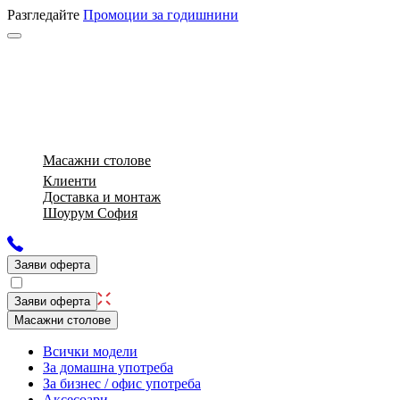
Разгледайте
Промоции за годишнини
Масажни столове
Клиенти
Доставка и монтаж
Шоурум София
Заяви оферта
Заяви оферта
Масажни столове
Всички модели
За домашна употреба
За бизнес / офис употреба
Аксесоари