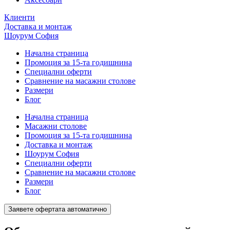
Клиенти
Доставка и монтаж
Шоурум София
Начална страница
Промоция за 15-та годишнина
Специални оферти
Сравнение на масажни столове
Размери
Блог
Начална страница
Масажни столове
Промоция за 15-та годишнина
Доставка и монтаж
Шоурум София
Специални оферти
Сравнение на масажни столове
Размери
Блог
Заявете офертата автоматично