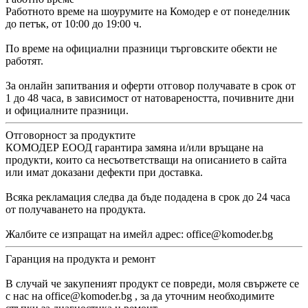
Работното време на шоурумите на Комодер е от понеделник
до петък, от 10:00 до 19:00 ч.
По време на официални празници търговските обекти не
работят.
За онлайн запитвания и оферти отговор получавате в срок от
1 до 48 часа, в зависимост от натовареността, почивните дни
и официалните празници.
Отговорност за продуктите
КОМОДЕР ЕООД гарантира замяна и/или връщане на
продукти, които са несъответстващи на описанието в сайта
или имат доказани дефекти при доставка.
Всяка рекламация следва да бъде подадена в срок до 24 часа
от получаването на продукта.
Жалбите се изпращат на имейл адрес: office@komoder.bg
Гаранция на продукта и ремонт
В случай че закупеният продукт се повреди, моля свържете се
с нас на office@komoder.bg , за да уточним необходимите